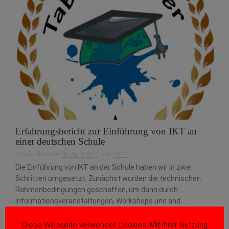
Erfahrungsbericht zur Einführung von IKT an
einer deutschen Schule
Geschrieben am
10. April 2017
von
SXHC
Die Einführung von IKT an der Schule haben wir in zwei
Schritten umgesetzt. Zunächst wurden die technischen
Rahmenbedingungen geschaffen, um dann durch
Informationsveranstaltungen, Workshops und and...
Weiterlesen
Diese Webseite verwendet Cookies. Mit ihrer Nutzung