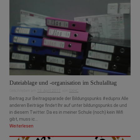
Dateiablage und -organisation im Schulalltag
Geschrieben am
13. April 2017
von
SXHC
Beitrag zur Beitragsparade der Bildungspunks #edupnx Alle
anderen Beiträge findet Ihr auf unter bildungspunks.de und
in diesem Twitter. Da es in meiner Schule (noch) kein Wifi
gibt, muss ic...
Weiterlesen