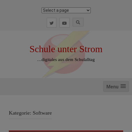
Zum
Inhalt
springen
Schule unter Strom
…digitales aus dem Schulalltag
Menu
Kategorie:
Software