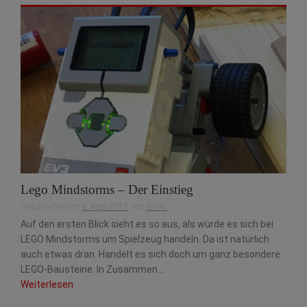
Lego Mindstorms – Der Einstieg
Geschrieben am
9. April 2017
von
SXHC
Auf den ersten Blick sieht es so aus, als würde es sich bei
LEGO Mindstorms um Spielzeug handeln. Da ist natürlich
auch etwas dran. Handelt es sich doch um ganz besondere
LEGO-Bausteine. In Zusammen...
Weiterlesen