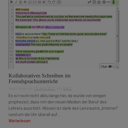
Kollaboratives Schreiben im
Fremdsprachunterricht
Geschrieben am
10. April 2017
von
SXHC
Es ist noch nicht allzu lange her, da wurde von einigen
prophezeit, dass mit den neuen Medien der Beruf des
Lehrers ausstirbt. Wissen ist dank des Lernraums „Internet“
rund um die Uhr überall auf...
Weiterlesen