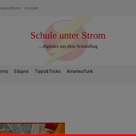
sausschluss
Kontakt
Schule unter Strom
…digitales aus dem Schulalltag
orms
Edupnx
Tipps&Tricks
Amateurfunk