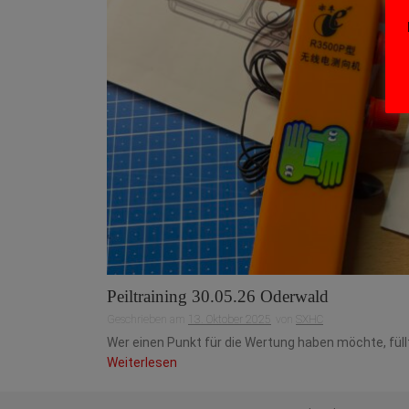
Peiltraining 30.05.26 Oderwald
Geschrieben am
13. Oktober 2025
von
SXHC
Wer einen Punkt für die Wertung haben möchte, füllt 
Weiterlesen