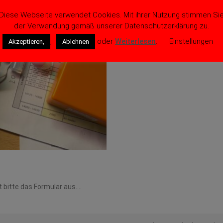
Diese Webseite verwendet Cookies. Mit ihrer Nutzung stimmen Si
der Verwendung gemäß unserer Datenschutzerklärung zu.
,
oder
Weiterlesen
.
Einstellungen
Akzeptieren,
Ablehnen
bitte das Formular aus....