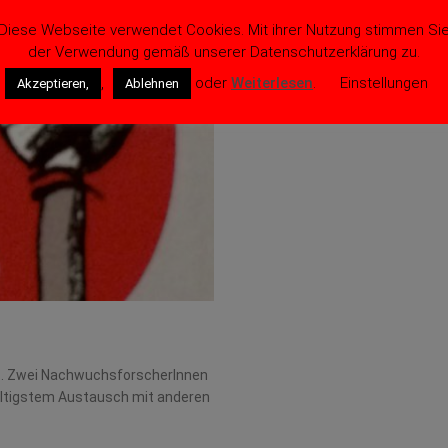
Diese Webseite verwendet Cookies. Mit ihrer Nutzung stimmen Si
der Verwendung gemäß unserer Datenschutzerklärung zu.
,
oder
Weiterlesen
.
Einstellungen
Akzeptieren,
Ablehnen
s. Zwei NachwuchsforscherInnen
ältigstem Austausch mit anderen