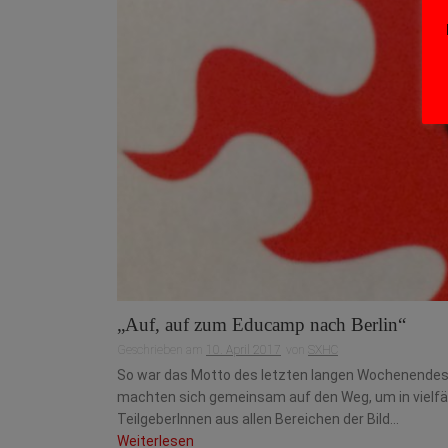
„Auf, auf zum Educamp nach Berlin“
Geschrieben am
10. April 2017
von
SXHC
So war das Motto des letzten langen Wochenende
machten sich gemeinsam auf den Weg, um in vielf
TeilgeberInnen aus allen Bereichen der Bild...
Weiterlesen