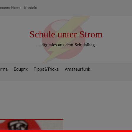
sausschluss
Kontakt
Schule unter Strom
…digitales aus dem Schulalltag
orms
Edupnx
Tipps&Tricks
Amateurfunk