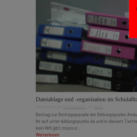
Dateiablage und -organisation im Schulallt
Geschrieben am
13. April 2017
von
SXHC
Beitrag zur Beitragsparade der Bildungspunks #edup
Ihr auf unter bildungspunks.de und in diesem Twitte
kein Wifi gibt, muss ic...
Weiterlesen