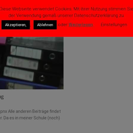
Diese Webseite verwendet Cookies. Mit ihrer Nutzung stimmen Si
der Verwendung gemäß unserer Datenschutzerklärung zu.
,
oder
Weiterlesen
.
Einstellungen
Akzeptieren,
Ablehnen
ag
nx Alle anderen Beiträge findet
r. Da es in meiner Schule (noch)