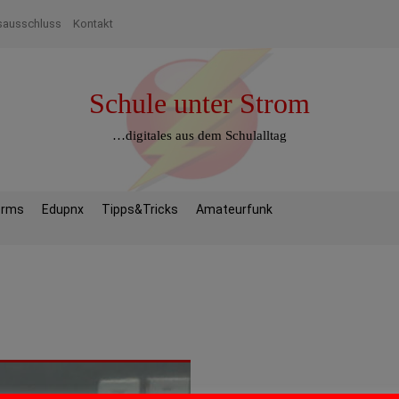
sausschluss
Kontakt
Schule unter Strom
…digitales aus dem Schulalltag
orms
Edupnx
Tipps&Tricks
Amateurfunk